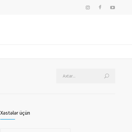
Xəstələr üçün