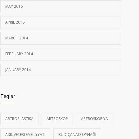
MAY 2016
APRIL 2016
MARCH 2014
FEBRUARY 2014
JANUARY 2014
Teqlər
ARTROPLASTIKA
ARTROSKOP
ARTROSKOPIYA
AXIL VETERI EMELIYYATI
BUD-ÇANAQ OYNAĞI