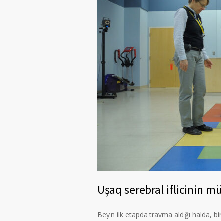
Uşaq serebral iflicinin mü
Beyin ilk etapda travma aldığı halda, bi