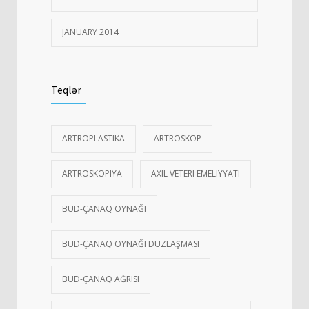
JANUARY 2014
Teqlər
ARTROPLASTIKA
ARTROSKOP
ARTROSKOPIYA
AXIL VETERI EMELIYYATI
BUD-ÇANAQ OYNAĞI
BUD-ÇANAQ OYNAĞI DUZLAŞMASI
BUD-ÇANAQ AĞRISI